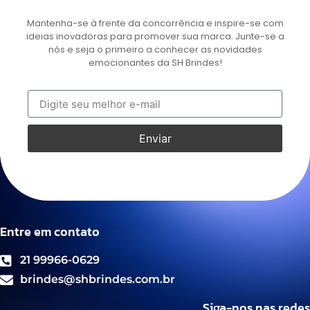
Mantenha-se à frente da concorrência e inspire-se com
ideias inovadoras para promover sua marca. Junte-se a
nós e seja o primeiro a conhecer as novidades
emocionantes da SH Brindes!
Enviar
Entre em contato
21 99966-0629
brindes@shbrindes.com.br
Siga-nos nas redes