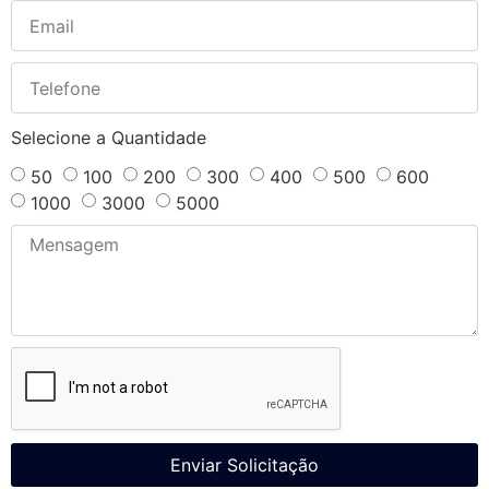
Selecione a Quantidade
50
100
200
300
400
500
600
1000
3000
5000
Enviar Solicitação