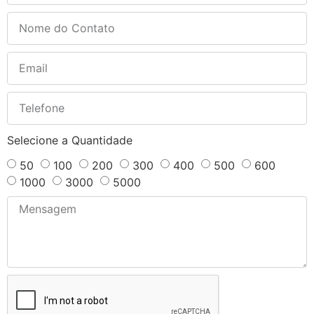
Selecione a Quantidade
50
100
200
300
400
500
600
1000
3000
5000