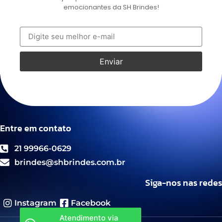
emocionantes da SH Brindes!
Enviar
Entre em contato
21 99966-0629
brindes@shbrindes.com.br
Siga-nos nas redes
Instagram
Facebook
Atendimento via