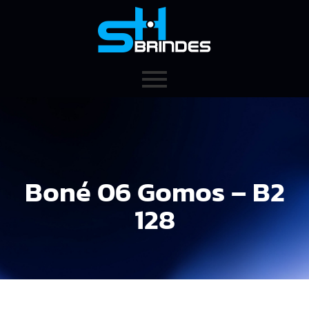
Boné 06 Gomos – B2
128