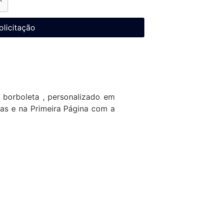
olicitação
o borboleta , personalizado em
as e na Primeira Página com a