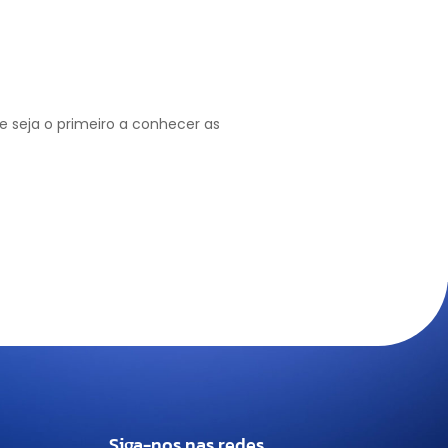
 seja o primeiro a conhecer as
Siga-nos nas redes