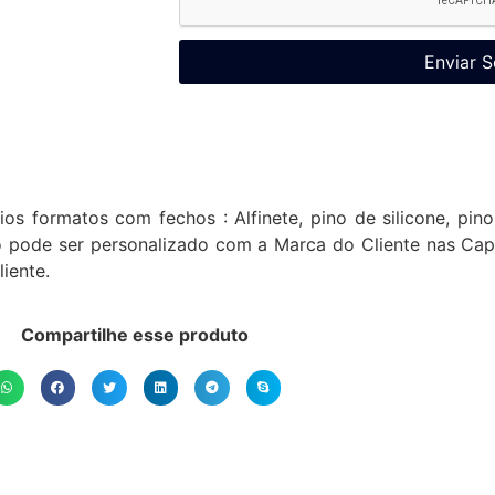
Enviar S
ios formatos com fechos : Alfinete, pino de silicone, pin
 pode ser personalizado com a Marca do Cliente nas Cap
iente.
Compartilhe esse produto