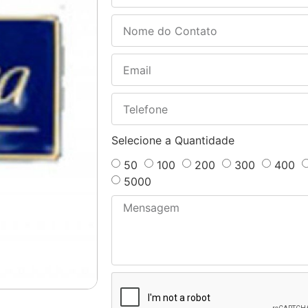
Selecione a Quantidade
50
100
200
300
400
5000