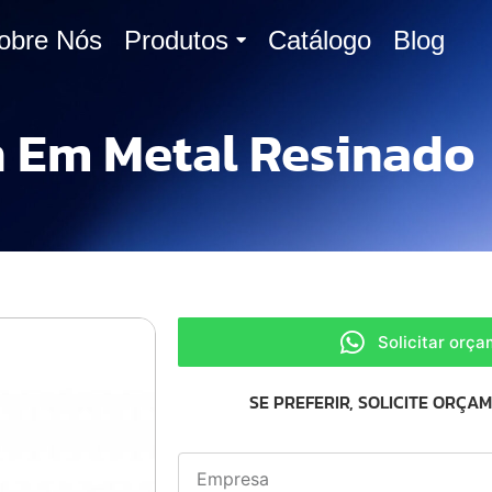
obre Nós
Produtos
Catálogo
Blog
 Em Metal Resinado
Solicitar orç
SE PREFERIR, SOLICITE ORÇA