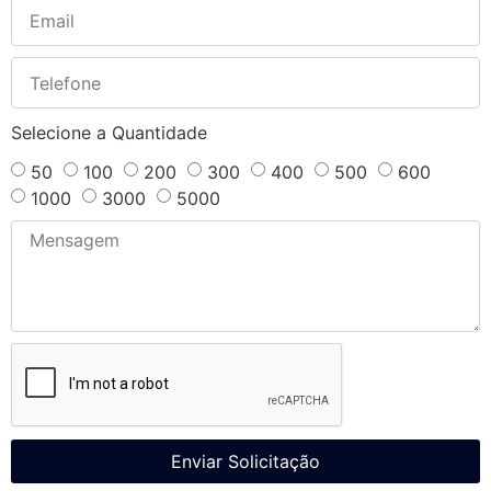
Selecione a Quantidade
50
100
200
300
400
500
600
1000
3000
5000
Enviar Solicitação