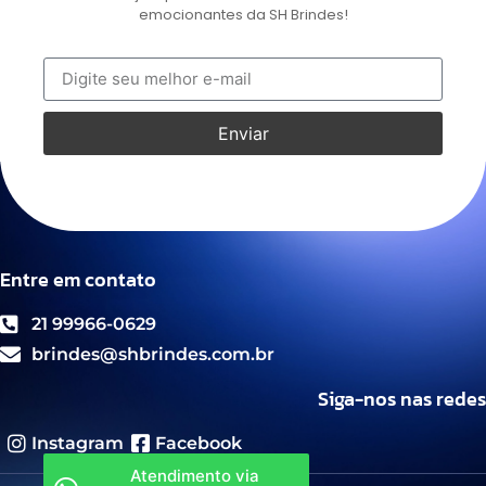
emocionantes da SH Brindes!
Enviar
Entre em contato
21 99966-0629
brindes@shbrindes.com.br
Siga-nos nas redes
Instagram
Facebook
Atendimento via