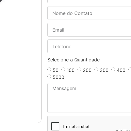
Selecione a Quantidade
50
100
200
300
400
5000