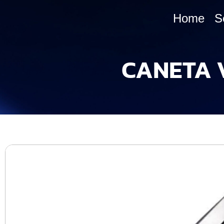
Home
S
CANETA 