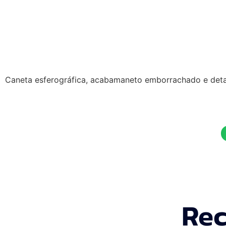
Caneta esferográfica, acabamaneto emborrachado e deta
Rec