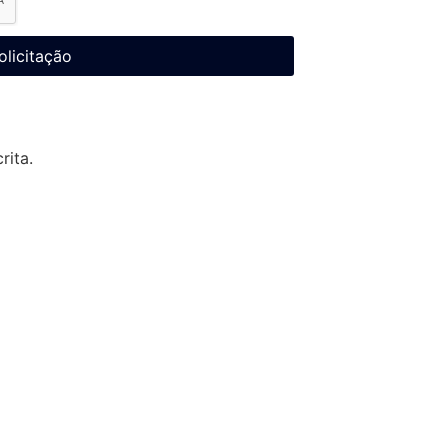
olicitação
rita.