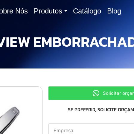
obre Nós
Produtos
Catálogo
Blog
VIEW EMBORRACHA
Solicitar orç
SE PREFERIR, SOLICITE ORÇA