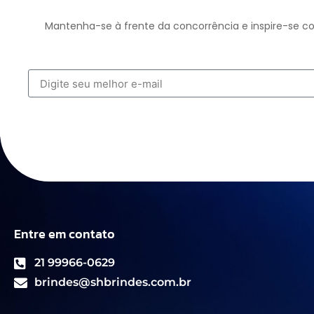
Mantenha-se à frente da concorrência e inspire-se co
Entre em contato
21 99966-0629
brindes@shbrindes.com.br