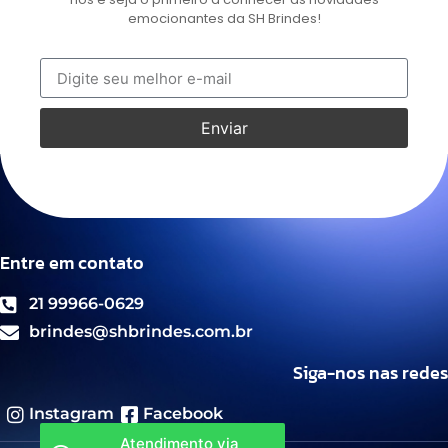
emocionantes da SH Brindes!
Enviar
Entre em contato
21 99966-0629
brindes@shbrindes.com.br
Siga-nos nas redes
Instagram
Facebook
Atendimento via