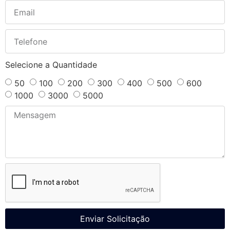
Selecione a Quantidade
50
100
200
300
400
500
600
1000
3000
5000
Enviar Solicitação