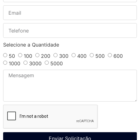
Selecione a Quantidade
50
100
200
300
400
500
600
1000
3000
5000
Enviar Solicitação