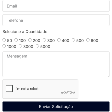
Selecione a Quantidade
50
100
200
300
400
500
600
1000
3000
5000
Enviar Solicitação