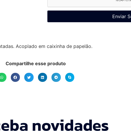
Enviar S
tadas. Acoplado em caixinha de papelão.
Compartilhe esse produto
eba novidades