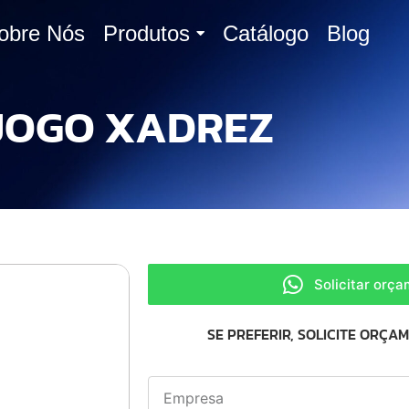
obre Nós
Produtos
Catálogo
Blog
JOGO XADREZ
Solicitar orç
SE PREFERIR, SOLICITE ORÇA