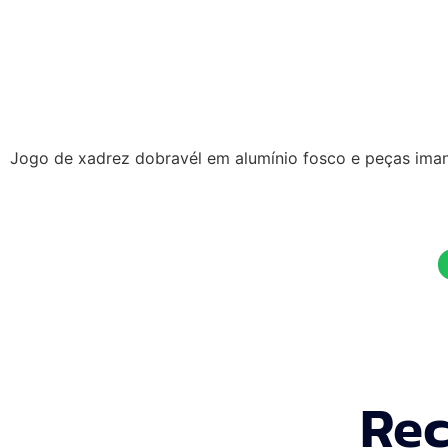
Jogo de xadrez dobravél em alumínio fosco e peças iman
Rec