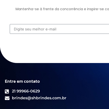
Mantenha-se à frente da concorrência e inspire-se co
Entre em contato
21 99966-0629
brindes@shbrindes.com.br