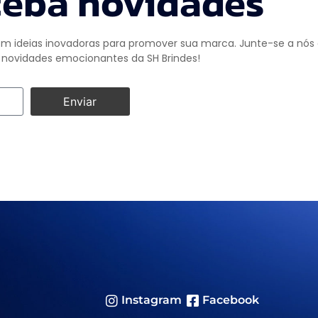
eba novidades
m ideias inovadoras para promover sua marca. Junte-se a nós e
novidades emocionantes da SH Brindes!
Enviar
Instagram
Facebook