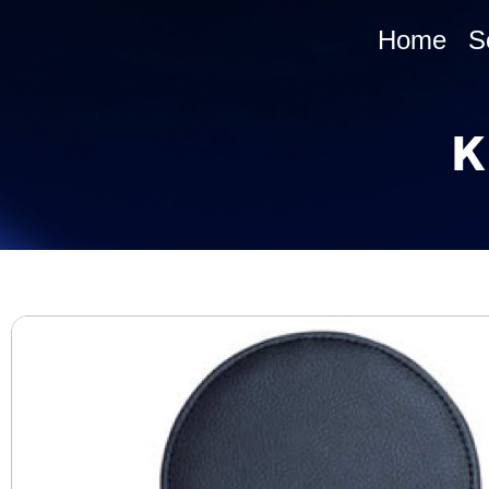
Home
S
K