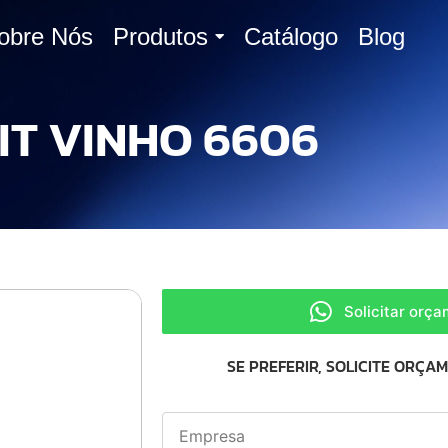
obre Nós
Produtos
Catálogo
Blog
IT VINHO 6606
Solicitar orç
SE PREFERIR, SOLICITE ORÇA