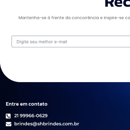
Rec
Mantenha-se à frente da concorrência e inspire-se co
Entre em contato
21 99966-0629
brindes@shbrindes.com.br