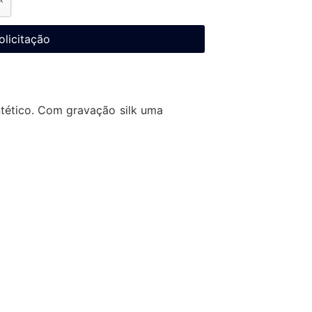
olicitação
ntético. Com gravação silk uma