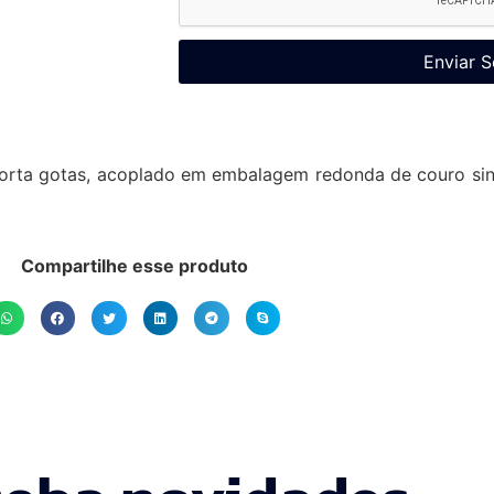
Enviar S
 corta gotas, acoplado em embalagem redonda de couro si
Compartilhe esse produto