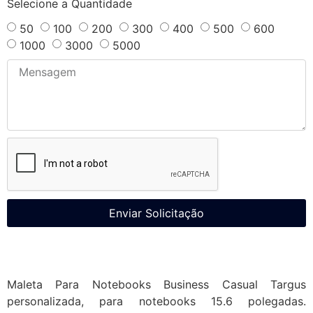
Selecione a Quantidade
50
100
200
300
400
500
600
1000
3000
5000
Enviar Solicitação
Maleta Para Notebooks Business Casual Targus
personalizada, para notebooks 15.6 polegadas.