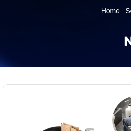
Home
S
N