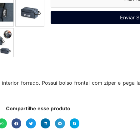
Enviar S
nterior forrado. Possui bolso frontal com ziper e pega l
Compartilhe esse produto