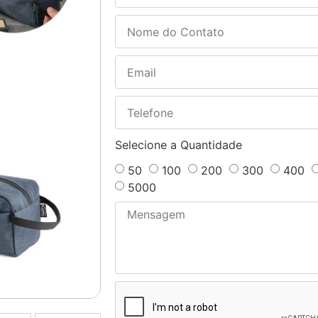
Selecione a Quantidade
50
100
200
300
400
5000