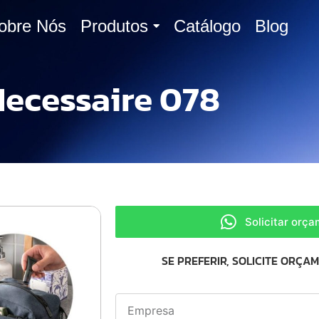
obre Nós
Produtos
Catálogo
Blog
ecessaire 078
Solicitar orç
SE PREFERIR, SOLICITE ORÇA