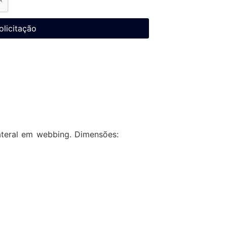
olicitação
ateral em webbing. Dimensões: