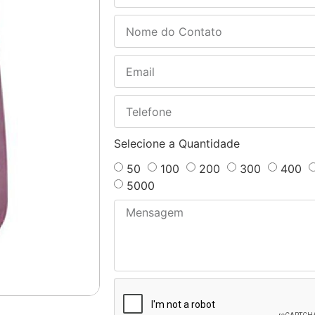
Selecione a Quantidade
50
100
200
300
400
5000