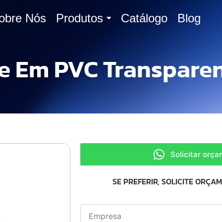
obre Nós
Produtos
Catálogo
Blog
e Em PVC Transpare
Solicitar orç
SE PREFERIR, SOLICITE ORÇA