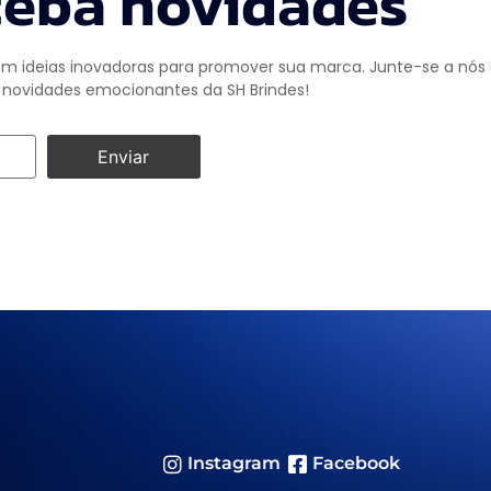
eba novidades
m ideias inovadoras para promover sua marca. Junte-se a nós e
novidades emocionantes da SH Brindes!
Enviar
Instagram
Facebook