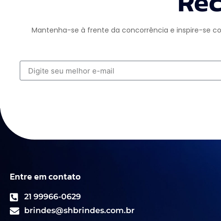
Rec
Mantenha-se à frente da concorrência e inspire-se co
Entre em contato
21 99966-0629
brindes@shbrindes.com.br