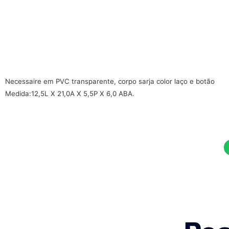
Necessaire em PVC transparente, corpo sarja color laço e botão
Medida:12,5L X 21,0A X 5,5P X 6,0 ABA.