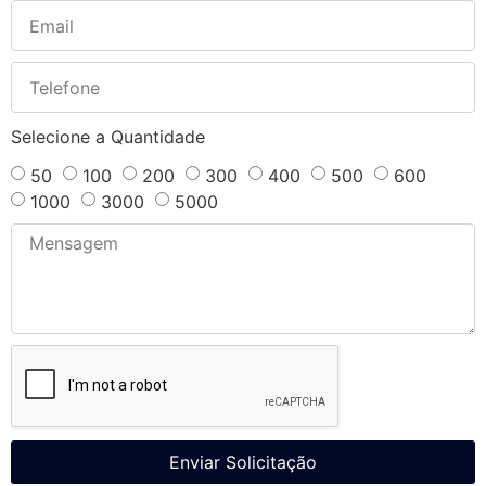
Selecione a Quantidade
50
100
200
300
400
500
600
1000
3000
5000
Enviar Solicitação