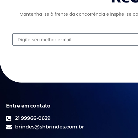
Mantenha-se à frente da concorrência e inspire-se co
Entre em contato
21 99966-0629
brindes@shbrindes.com.br