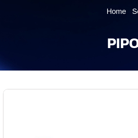
Home
S
PIP