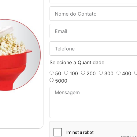
Selecione a Quantidade
50
100
200
300
400
5000