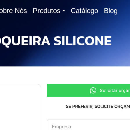
obre Nós
Produtos
Catálogo
Blog
OQUEIRA SILICONE
Solicitar orç
SE PREFERIR, SOLICITE ORÇA