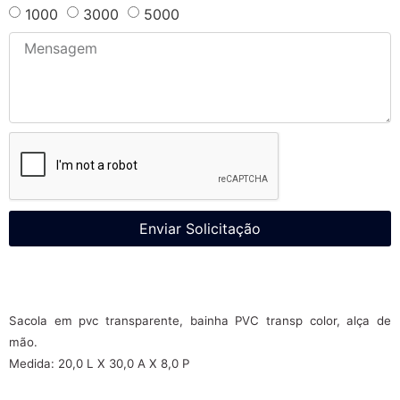
1000
3000
5000
Enviar Solicitação
Sacola em pvc transparente, bainha PVC transp color, alça de
mão.
Medida: 20,0 L X 30,0 A X 8,0 P